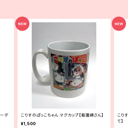
ワーデ
こりすのぽっこちゃん マグカップ【看護婦さん】
こり
て】
¥1,500