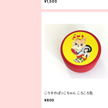
¥1,500
こりすのぽっこちゃん ころころ缶
¥800