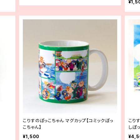
¥1,5
こりすのぽっこちゃん マグカップ【コミックぽっ
こり
こちゃん】
しぽっ
¥1,500
¥4,