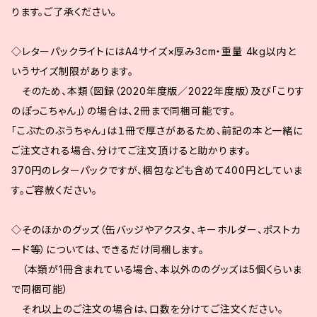
ります。ご了承ください。
◇レターパックライトにはA4サイズ×厚み3cm・重量 4kg以内と
いうサイズ制限があります。
そのため、本類（図録（2020年度版／2022年度版）及び「こりす
のぽっこちゃん」）の場合は、2冊まで同梱可能です。
「こぶたのぶうちゃん」は１冊で厚さがあるため、前記の本と一緒に
ご注文される場合、分けてご注文頂けると助かります。
370円のレターパックですが、梱包なども含めて400円としていま
す。ご容赦ください。
◇そのほかのグッズ（缶バッジやアクスタ、キーホルダー、ポストカ
ード等）については、できるだけ同梱します。
（本類が1冊含まれている場合、本以外ののグッズは5個くらいま
で同梱可能）
それ以上のご注文の場合は、口数を分けてご注文ください。